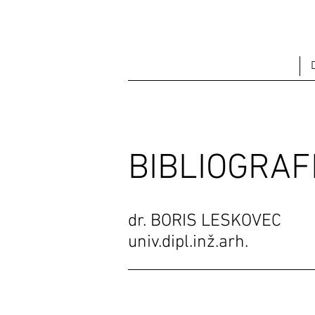
BIBLIOGRAF
dr. BORIS LESKOVEC
univ.dipl.inž.arh.