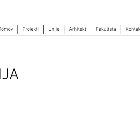
Domov
Projekti
Unije
Arhitekt
Fakulteta
Kontak
IJA